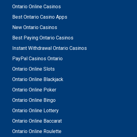
Ontario Online Casinos
Best Ontario Casino Apps
New Ontario Casinos
Best Paying Ontario Casinos
Instant Withdrawal Ontario Casinos
PayPal Casinos Ontario
Ontario Online Slots
Ontario Online Blackjack
Ontario Online Poker
Ontario Online Bingo
Ontario Online Lottery
Ontario Online Baccarat
Ontario Online Roulette